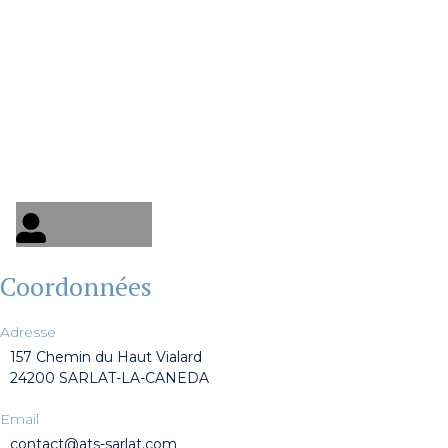
Coordonnées
Adresse
157 Chemin du Haut Vialard
24200 SARLAT-LA-CANEDA
Email
contact@ats-sarlat.com